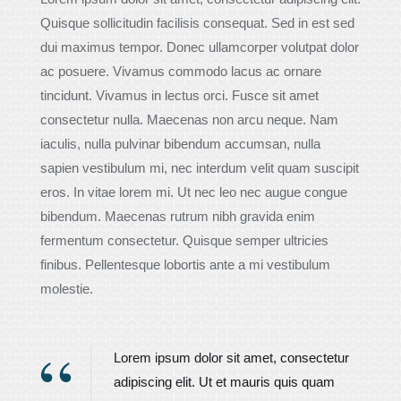
Quisque sollicitudin facilisis consequat. Sed in est sed
dui maximus tempor. Donec ullamcorper volutpat dolor
ac posuere. Vivamus commodo lacus ac ornare
tincidunt. Vivamus in lectus orci. Fusce sit amet
consectetur nulla. Maecenas non arcu neque. Nam
iaculis, nulla pulvinar bibendum accumsan, nulla
sapien vestibulum mi, nec interdum velit quam suscipit
eros. In vitae lorem mi. Ut nec leo nec augue congue
bibendum. Maecenas rutrum nibh gravida enim
fermentum consectetur. Quisque semper ultricies
finibus. Pellentesque lobortis ante a mi vestibulum
molestie.
Lorem ipsum dolor sit amet, consectetur
adipiscing elit. Ut et mauris quis quam