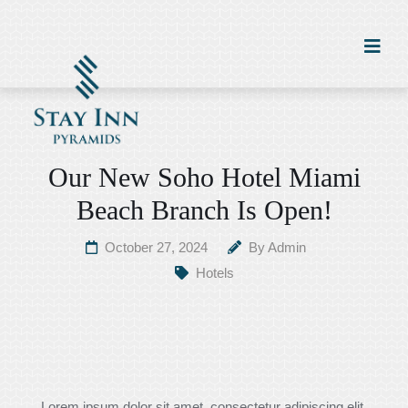
Our New Soho Hotel Miami
Beach Branch Is Open!
October 27, 2024
By
Admin
Hotels
Lorem ipsum dolor sit amet, consectetur adipiscing elit.