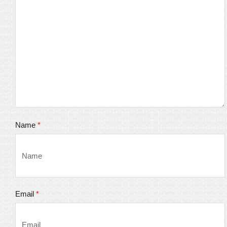
Name
*
Email
*