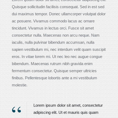
Quisque sollicitudin facilisis consequat. Sed in est sed
dui maximus tempor. Donec ullamcorper volutpat dolor
ac posuere. Vivamus commodo lacus ac ornare
tincidunt. Vivamus in lectus orci. Fusce sit amet
consectetur nulla. Maecenas non arcu neque. Nam
iaculis, nulla pulvinar bibendum accumsan, nulla
sapien vestibulum mi, nec interdum velit quam suscipit
eros. In vitae lorem mi. Ut nec leo nec augue congue
bibendum. Maecenas rutrum nibh gravida enim
fermentum consectetur. Quisque semper ultricies
finibus. Pellentesque lobortis ante a mi vestibulum
molestie.
Lorem ipsum dolor sit amet, consectetur
adipiscing elit. Ut et mauris quis quam