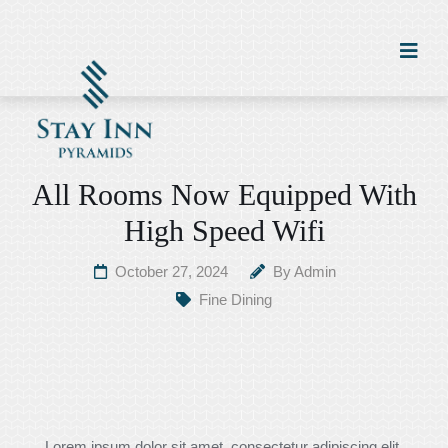
All Rooms Now Equipped With
High Speed Wifi
October 27, 2024
By
Admin
Fine Dining
Lorem ipsum dolor sit amet, consectetur adipiscing elit.