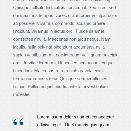
Quisque sollicitudin facilisis consequat. Sed in est sed
dui maximus tempor. Donec ullamcorper volutpat dolor
ac posuere. Vivamus commodo lacus ac ornare
tincidunt. Vivamus in lectus orci. Fusce sit amet
consectetur nulla. Maecenas non arcu neque. Nam
iaculis, nulla pulvinar bibendum accumsan, nulla
sapien vestibulum mi, nec interdum velit quam suscipit
eros. In vitae lorem mi. Ut nec leo nec augue congue
bibendum. Maecenas rutrum nibh gravida enim
fermentum consectetur. Quisque semper ultricies
finibus. Pellentesque lobortis ante a mi vestibulum
molestie.
Lorem ipsum dolor sit amet, consectetur
adipiscing elit. Ut et mauris quis quam