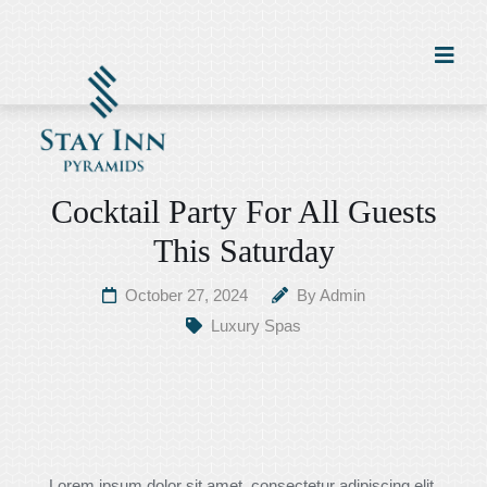
Cocktail Party For All Guests
This Saturday
October 27, 2024
By
Admin
Luxury Spas
Lorem ipsum dolor sit amet, consectetur adipiscing elit.